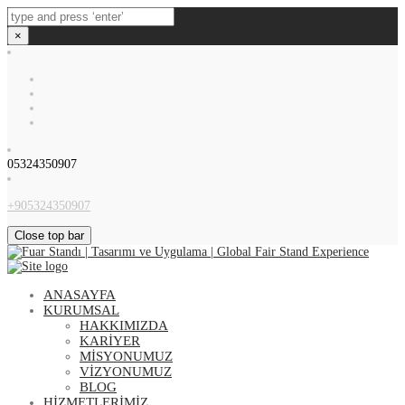
×
05324350907
+905324350907
Close top bar
ANASAYFA
KURUMSAL
HAKKIMIZDA
KARİYER
MİSYONUMUZ
VİZYONUMUZ
BLOG
HİZMETLERİMİZ