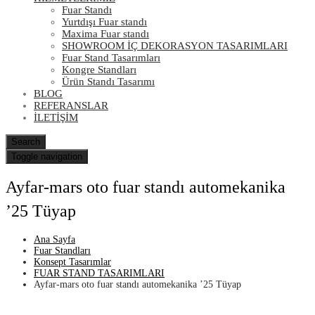
Fuar Standı
Yurtdışı Fuar standı
Maxima Fuar standı
SHOWROOM İÇ DEKORASYON TASARIMLARI
Fuar Stand Tasarımları
Kongre Standları
Ürün Standı Tasarımı
BLOG
REFERANSLAR
İLETİŞİM
Search
Toggle navigation
Ayfar-mars oto fuar standı automekanika
’25 Tüyap
Ana Sayfa
Fuar Standları
Konsept Tasarımlar
FUAR STAND TASARIMLARI
Ayfar-mars oto fuar standı automekanika ’25 Tüyap