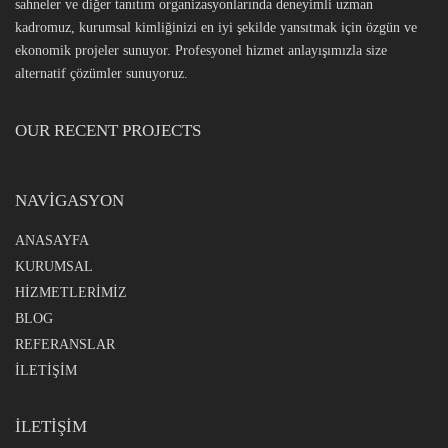
sahneler ve diğer tanıtım organizasyonlarında deneyimli uzman
kadromuz, kurumsal kimliğinizi en iyi şekilde yansıtmak için özgün ve
ekonomik projeler sunuyor. Profesyonel hizmet anlayışımızla size
alternatif çözümler sunuyoruz.
OUR RECENT PROJECTS
NAVIGASYON
ANASAYFA
KURUMSAL
HİZMETLERİMİZ
BLOG
REFERANSLAR
İLETİŞİM
İLETİŞİM