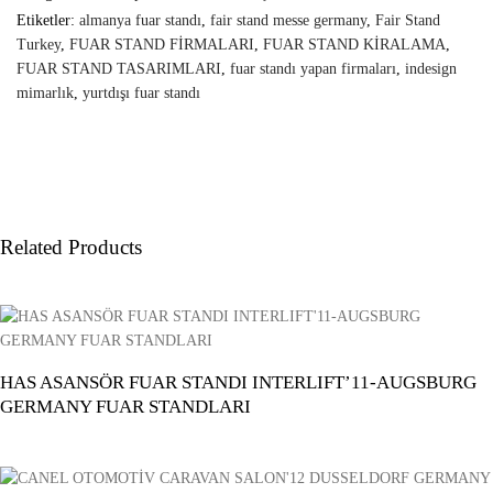
Etiketler:
almanya fuar standı
,
fair stand messe germany
,
Fair Stand
Turkey
,
FUAR STAND FİRMALARI
,
FUAR STAND KİRALAMA
,
FUAR STAND TASARIMLARI
,
fuar standı yapan firmaları
,
indesign
mimarlık
,
yurtdışı fuar standı
Related Products
HAS ASANSÖR FUAR STANDI INTERLIFT’11-AUGSBURG
GERMANY FUAR STANDLARI